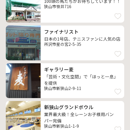
100頭の馬たちがお待ちしています！！
狭山市笹井716
ファイナリスト
日本の1号店、テニスファンに人気の店
所沢市星の宮2-5-35
ギャラリー麦
「芸術・文化空間」で「ほっと一息」
を提供
狭山市新狭山2-9-11
新狭山グランドボウル
業界最大級！全レーンお子様用バン
パー完備
狭山市新狭山1-1-9