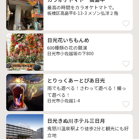
最高の時間をカラオケトマトで。
板橋区高島平8-13-3 メゾン弘洋２階
日光花いちもんめ
600種類の花の競演
日光市小佐越坂の下800
とりっくあーとぴあ日光
雨でも遊べる！さわって遊べる！撮っ
て遊べる！
日光市小佐越1-4
日光きぬ川ホテル三日月
鬼怒川温泉駅より徒歩2分と観光にも好
立地