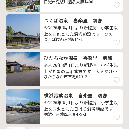
日光市鬼怒川温泉大原1400
つくば温泉 喜楽里 別邸
※2026年3月1日より新提携 小学生以
上を対象とした温浴施設です ひのき
つくば市西大橋614-1
に囲まれた日帰り天然温泉施設
ひたちなか温泉 喜楽里 別邸
※2026年3月1日より新提携 小学生以
上が対象の温浴施設です 大人だけが
ひたちなか市市毛640-2
楽しめる隠れ家的空間
横浜青葉温泉 喜楽里 別邸
※2026年3月1日より新提携 小学生以
上を対象とした日帰り温浴施設です
横浜市青葉区奈良4-5-1
心地よい静けさに包まれた癒しの湯処