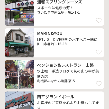
浦和スプリングレーンズ
スポーツは健康の源！
さいたま市南区鹿手袋1-1-1
MARIN&YOU
LET，S DIVE感動の水中へご一緒に
川口市柳崎1-16-18
ペンション&レストラン 山路
水上唯一手造りログで旬の山の幸が美
味の店
利根郡みなかみ町藤原15
南平グランドボール
お客様のご来店を心よりお待ちしてま
す