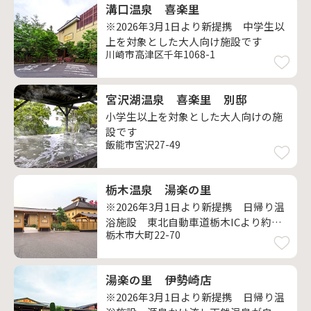
溝口温泉 喜楽里
※2026年3月1日より新提携 中学生以
上を対象とした大人向け施設です
川崎市高津区千年1068-1
宮沢湖温泉 喜楽里 別邸
小学生以上を対象とした大人向けの施
設です
飯能市宮沢27-49
栃木温泉 湯楽の里
※2026年3月1日より新提携 日帰り温
浴施設 東北自動車道栃木ICより約５
栃木市大町22-70
分
湯楽の里 伊勢崎店
※2026年3月1日より新提携 日帰り温