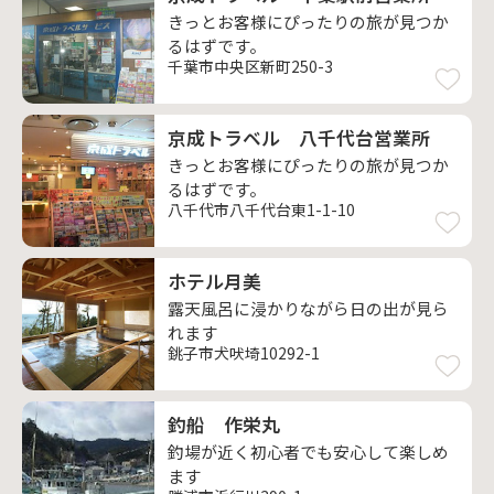
きっとお客様にぴったりの旅が見つか
るはずです。
千葉市中央区新町250-3
京成トラベル 八千代台営業所
きっとお客様にぴったりの旅が見つか
るはずです。
八千代市八千代台東1-1-10
ホテル月美
露天風呂に浸かりながら日の出が見ら
れます
銚子市犬吠埼10292-1
釣船 作栄丸
釣場が近く初心者でも安心して楽しめ
ます