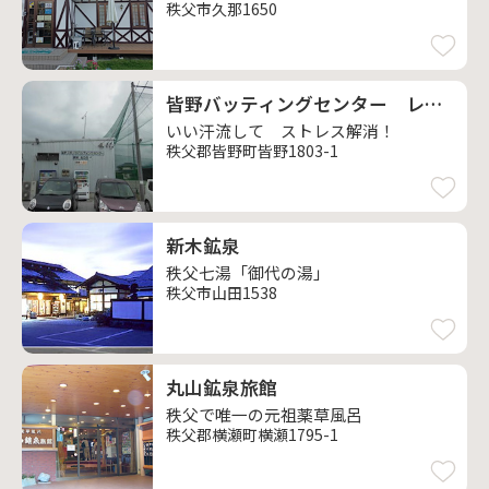
秩父市久那1650
皆野バッティングセンター レストラン ねむの木
いい汗流して ストレス解消！
秩父郡皆野町皆野1803-1
新木鉱泉
秩父七湯「御代の湯」
秩父市山田1538
丸山鉱泉旅館
秩父で唯一の元祖薬草風呂
秩父郡横瀬町横瀬1795-1