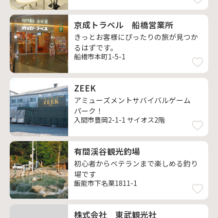
京成トラベル 船橋営業所
きっとお客様にぴったりの旅が見つか
るはずです。
船橋市本町1-5-1
ZEEK
アミューズメントサバイバルゲーム
パーク！
入間市豊岡2-1-1 サイオス2階
有間渓谷観光釣場
初心者からベテランまで楽しめる釣り
場です
飯能市下名栗1811-1
株式会社 東武観光社