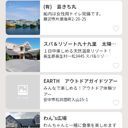
(有) 島きち丸
船内は女性用トイレ完備です。
藤沢市片瀬海岸2-20-25
スパ＆リゾート九十九里 太陽の里
１日中楽しめる天然温泉リゾート！
長生郡長生村一松3445 スパ&リゾート九十九里 太陽の里
EARTH アウトドアガイドツアー
みんなで楽しめる！アウトドア体験ツ
アー
安中市松井田町入山15-1
わん’s広場
わんちゃんと一緒に食事を楽しめます