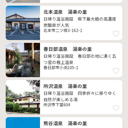
北本温泉 湯楽の里
日帰り温浴施設 県下最大級の高濃度
炭酸泉が人気
北本市二ツ塚3-162-1
春日部温泉 湯楽の里
日帰り温浴施設 春日部の地に湧く五
つ星の極上温泉
春日部市小渕105-1
所沢温泉 湯楽の里
日帰り温浴施設 四季折々に移りゆく
自然が楽しめる湯
所沢市下富604
熊谷温泉 湯楽の里