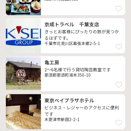
京成トラベル 千葉支店
きっとお客様にぴったりの旅が見つか
るはずです。
千葉市花見川区幕張本郷2-5-1
亀工房
2～6名様で行う貸切陶芸教室です
那須郡那須町湯本350-10
東京ベイプラザホテル
ビジネス・レジャーのアクセスに便利
です
木更津市新田2-2-1