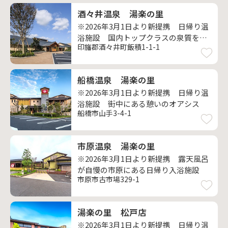
酒々井温泉 湯楽の里
※2026年3月1日より新提携 日帰り温
浴施設 国内トップクラスの泉質を持
印旛郡酒々井町飯積1-1-1
つ天然温泉
船橋温泉 湯楽の里
※2026年3月1日より新提携 日帰り温
浴施設 街中にある憩いのオアシス
船橋市山手3-4-1
市原温泉 湯楽の里
※2026年3月1日より新提携 露天風呂
が自慢の市原にある日帰り入浴施設
市原市古市場329-1
湯楽の里 松戸店
※2026年3月1日より新提携 日帰り温