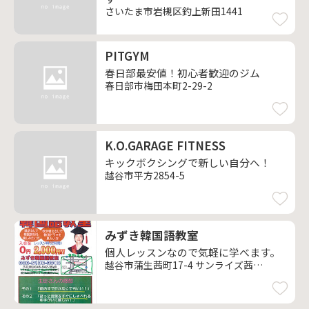
さいたま市岩槻区釣上新田1441
PITGYM
春日部最安値！初心者歓迎のジム
春日部市梅田本町2-29-2
K.O.GARAGE FITNESS
キックボクシングで新しい自分へ！
越谷市平方2854-5
みずき韓国語教室
個人レッスンなので気軽に学べます。
越谷市蒲生茜町17-4 サンライズ茜202