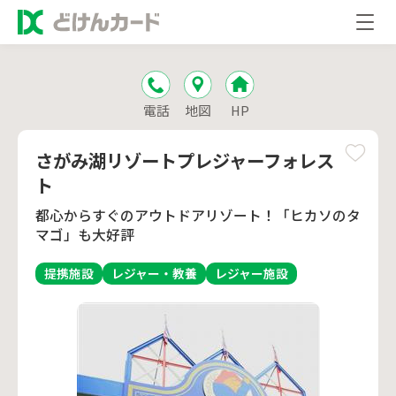
電話
地図
HP
さがみ湖リゾートプレジャーフォレス
ト
都心からすぐのアウトドアリゾート！「ヒカソのタ
マゴ」も大好評
提携施設
レジャー・教養
レジャー施設