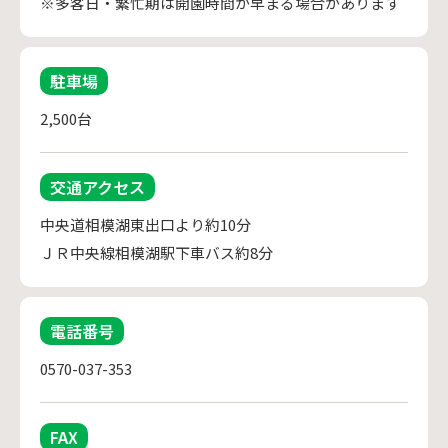
※多客日・繁忙期は開園時間が早まる場合があります
駐車場
2,500台
交通アクセス
中央道相模湖東出口より約10分

ＪＲ中央線相模湖駅下車バス約8分
電話番号
0570-037-353
FAX