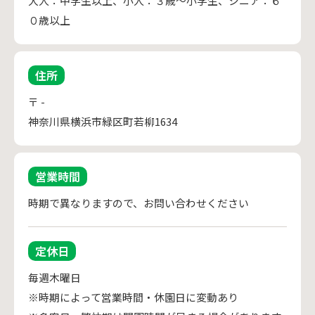
大人：中学生以上、小人：３歳～小学生、シニア：６
０歳以上
住所
〒 -
神奈川県横浜市緑区町若柳1634
営業時間
時期で異なりますので、お問い合わせください
定休日
毎週木曜日

※時期によって営業時間・休園日に変動あり
