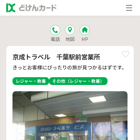
電話
地図
HP
京成トラベル 千葉駅前営業所
きっとお客様にぴったりの旅が見つかるはずです。
レジャー・教養
その他（レジャー・教養）