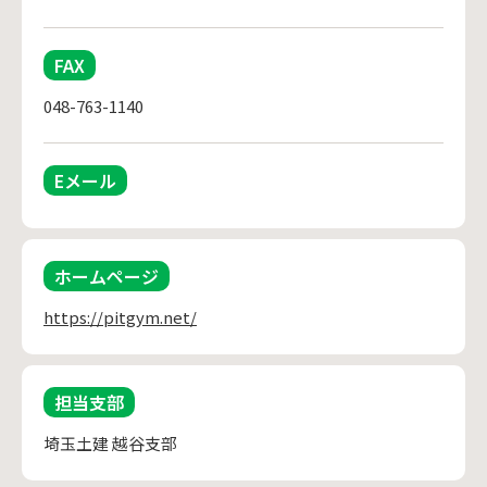
FAX
048-763-1140
Eメール
ホームページ
https://pitgym.net/
担当支部
埼玉土建 越谷支部