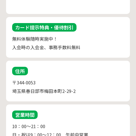
カード提示特典・優待割引
無料体験随時実施中！
入会時の入会金、事務手数料無料
住所
〒344-0053
埼玉県春日部市梅田本町2-29-2
営業時間
10：00～21：00

日・祝は9：00～12：00　午前中営業