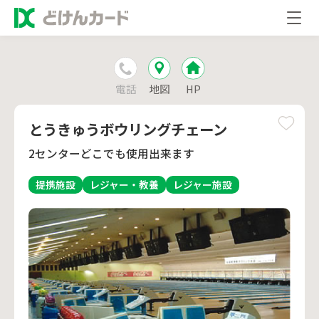
電話
地図
HP
とうきゅうボウリングチェーン
2センターどこでも使用出来ます
提携施設
レジャー・教養
レジャー施設