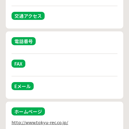
交通アクセス
電話番号
FAX
Eメール
ホームページ
http://www.tokyu-rec.co.jp/