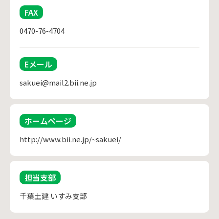
FAX
0470-76-4704
Eメール
sakuei@mail2.bii.ne.jp
ホームページ
http://www.bii.ne.jp/~sakuei/
担当支部
千葉土建 いすみ支部