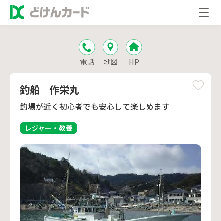
電話
地図
HP
釣船 作栄丸
釣場が近く初心者でも安心して楽しめます
レジャー・教養