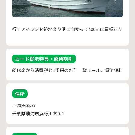
行川アイランド跡地より港に向かって400mに看板有り
カード提示特典・優待割引
船代金から消費税と1千円の割引 貸リール、貸竿無料
住所
〒299-5255
千葉県勝浦市浜行川390-1