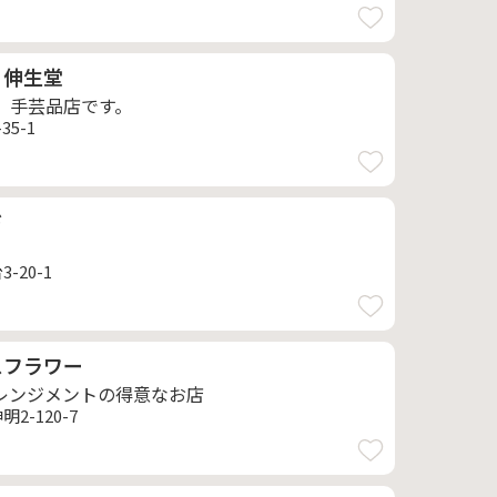
 伸生堂
、手芸品店です。
5-1
ド
-20-1
スフラワー
レンジメントの得意なお店
2-120-7