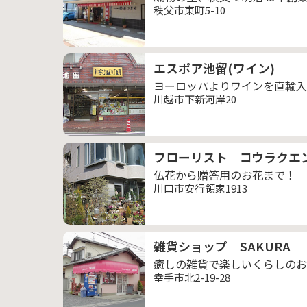
秩父市東町5-10
エスポア池留(ワイン)
ヨーロッパよりワインを直輸入
川越市下新河岸20
フローリスト コウラクエ
仏花から贈答用のお花まで！
川口市安行領家1913
雑貨ショップ SAKURA
癒しの雑貨で楽しいくらしのお
幸手市北2-19-28