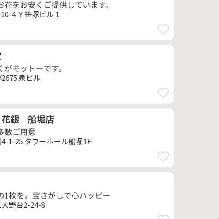
お花をお安くご提供しています。
10-4 Ｙ笹塚ビル１
宝
くがモットーです。
675 泉ビル
 花銀 船堀店
多数ご用意
-1-25 タワーホール船堀1F
の1枚を。宝さがしで心ハッピー
野台2-24-8