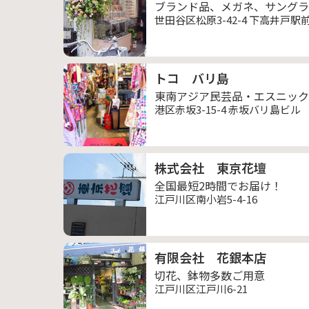
ブランド品、メガネ、サングラ
世田谷区松原3-42-4 下高井戸駅
トコ バリ島
東南アジア民芸品・エスニック
港区赤坂3-15-4 赤坂バリ島ビル
株式会社 東京花壇
全国最短2時間でお届け！
江戸川区南小岩5-4-16
有限会社 花銀本店
切花、鉢物多数ご用意
江戸川区江戸川6-21