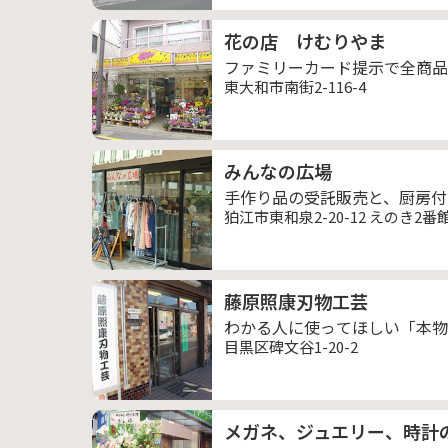
花の店 けむりやま
ファミリーカード提示で全商品
東大和市南街2-116-4
みんなの広場
手作り品の受託販売と、厨房付
狛江市東和泉2-20-12 えのき2番館
藤原照康刃物工芸
わかる人に使ってほしい「本物
目黒区碑文谷1-20-2
メガネ、ジュエリー、時計