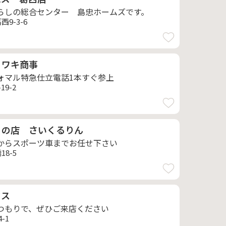
らしの総合センター 島忠ホームズです。
9-3-6
 ワキ商事
ォマル特急仕立電話1本すぐ参上
9-2
ゃの店 さいくるりん
からスポーツ車までお任せ下さい
8-5
ウス
つもりで、ぜひご来店ください
-1