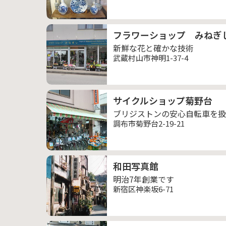
フラワーショップ みねぎ
新鮮な花と確かな技術
武蔵村山市神明1-37-4
サイクルショップ菊野台
ブリジストンの安心自転車を扱
調布市菊野台2-19-21
和田写真館
明治7年創業です
新宿区神楽坂6-71