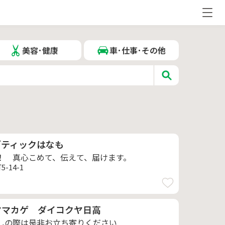
美容･健康
車･仕事･その他
ブティックはなも
！ 真心こめて、伝えて、届けます。
-14-1
ヤマカゲ ダイコクヤ日高
しの際は是非お立ち寄りください