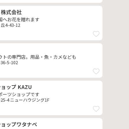
 株式会社
国へお花を贈れます
4-43-12
ウトの専門店。用品・魚・カメなども
6-5-102
ョップ KAZU
ポーツショップです
25-4 ニューハウジング1F
ショップワタナベ