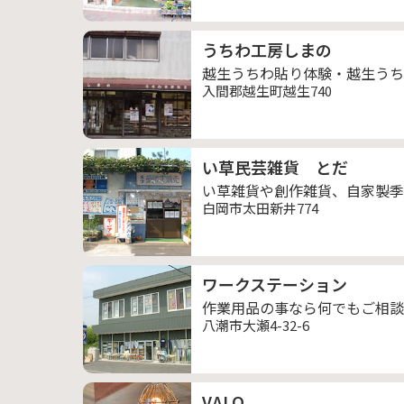
うちわ工房しまの
越生うちわ貼り体験・越生うち
入間郡越生町越生740
い草民芸雑貨 とだ
い草雑貨や創作雑貨、自家製季
白岡市太田新井774
ワークステーション
作業用品の事なら何でもご相談
八潮市大瀬4-32-6
VALO