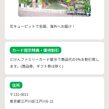
花キューピットで全国、海外へお届け！
カード提示特典・優待割引
どけんファミリーカード提示で商品代の5%を割引致し
ます。(商品券、ギフト券は除く)
住所
〒132-0011
東京都江戸川区江戸川6-21