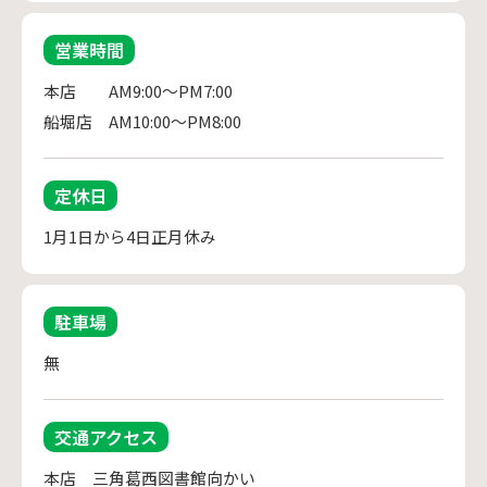
営業時間
本店　　AM9:00～PM7:00

定休日
1月1日から4日正月休み
駐車場
無
交通アクセス
本店　三角葛西図書館向かい
