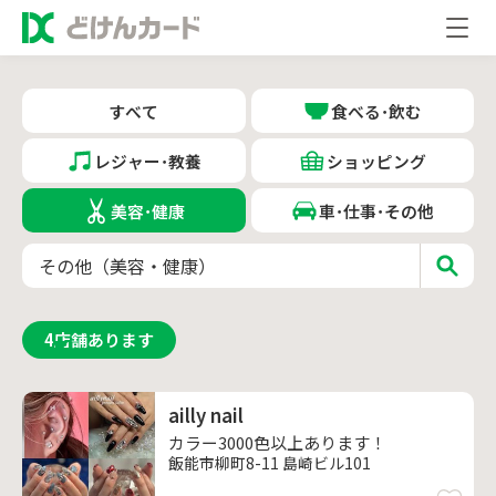
すべて
食べる･飲む
レジャー･教養
ショッピング
美容･健康
車･仕事･その他
4
店舗あります
ailly nail
カラー3000色以上あります！
飯能市柳町8-11 島崎ビル101