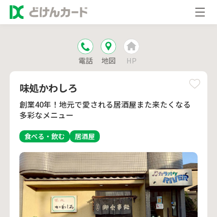
電話
地図
HP
味処かわしろ
創業40年！地元で愛される居酒屋また来たくなる
多彩なメニュー
食べる・飲む
居酒屋