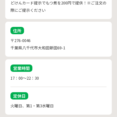
どけんカード提示でもつ煮を200円で提供！※ご注文の
際にご提示ください
住所
〒276-0046
千葉県八千代市大和田新田69-1
営業時間
17：00～22：30
定休日
火曜日、第1・第3水曜日