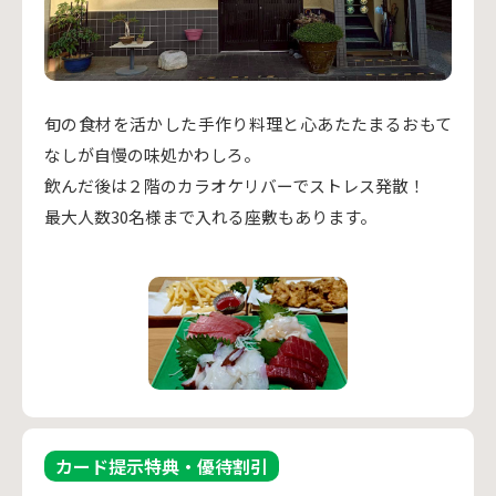
旬の食材を活かした手作り料理と心あたたまるおもて
なしが自慢の味処かわしろ。
飲んだ後は２階のカラオケリバーでストレス発散！
最大人数30名様まで入れる座敷もあります。
カード提示特典・優待割引