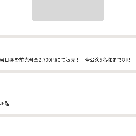
日券を前売料金2,700円にて販売！ 全公演5名様までOK!
N6階