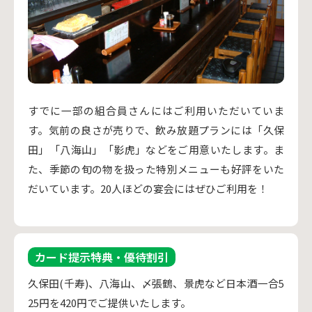
すでに一部の組合員さんにはご利用いただいていま
す。気前の良さが売りで、飲み放題プランには「久保
田」「八海山」「影虎」などをご用意いたします。ま
た、季節の旬の物を扱った特別メニューも好評をいた
カード提示特典・優待割引
久保田(千寿)、八海山、〆張鶴、景虎など日本酒一合5
25円を420円でご提供いたします。