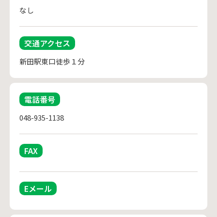
なし
交通アクセス
新田駅東口徒歩１分
電話番号
048-935-1138
FAX
Eメール