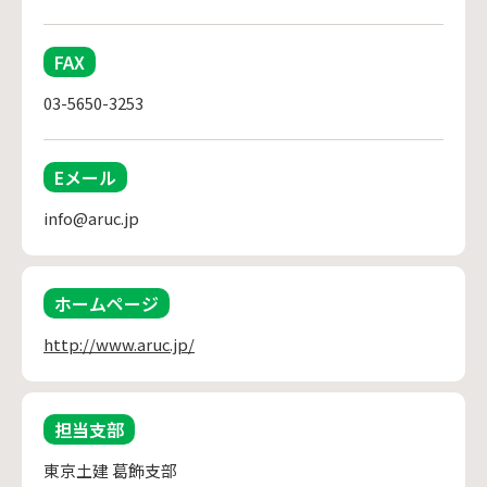
FAX
03-5650-3253
Eメール
info@aruc.jp
ホームページ
http://www.aruc.jp/
担当支部
東京土建 葛飾支部