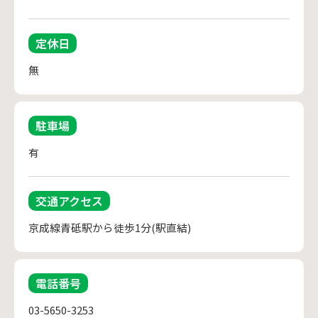
定休日
無
駐車場
有
交通アクセス
京成線青砥駅から徒歩1分(駅直結)
電話番号
03-5650-3253