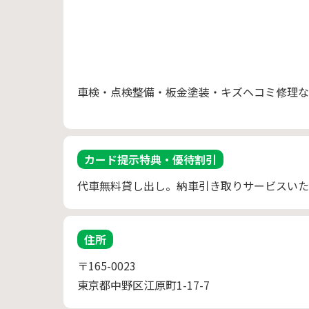
車検・点検整備・板金塗装・キズヘコミ修理な
カード提示特典・優待割引
代車無料貸し出し。納車引き取りサービスいた
住所
〒165-0023
東京都中野区江原町1-17-7