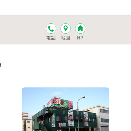
電話
地図
HP
店