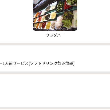
サラダバー
ー1人前サービス(ソフトドリンク飲み放題)