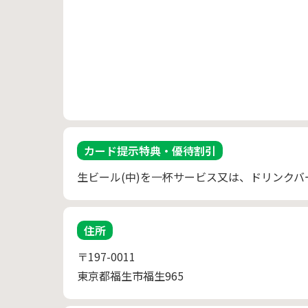
カード提示特典・優待割引
生ビール(中)を一杯サービス又は、ドリンクバ
住所
〒197-0011
東京都福生市福生965