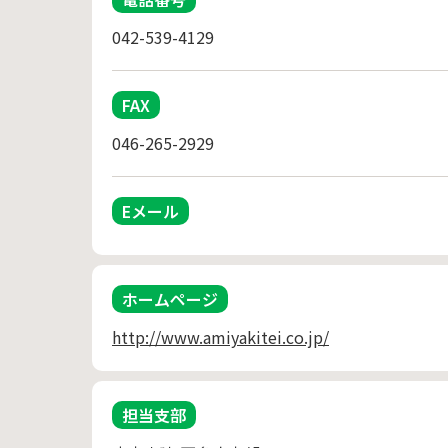
042-539-4129
FAX
046-265-2929
Eメール
ホームページ
http://www.amiyakitei.co.jp/
担当支部