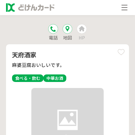
電話
地図
HP
天府酒家
麻婆豆腐おいしいです。
食べる・飲む
中華
お酒