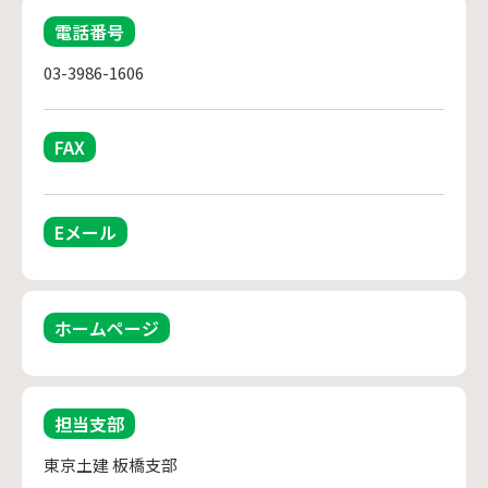
電話番号
03-3986-1606
FAX
Eメール
ホームページ
担当支部
東京土建 板橋支部