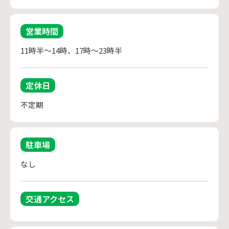
営業時間
11時半～14時、17時～23時半
定休日
不定期
駐車場
なし
交通アクセス