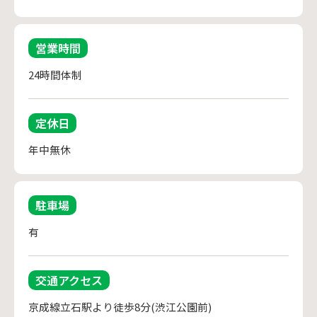
営業時間
24時間体制
定休日
年中無休
駐車場
有
交通アクセス
京成線立石駅より徒歩8分(渋江公園前)