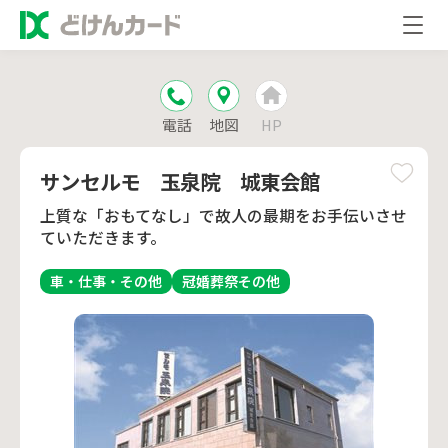
電話
地図
HP
サンセルモ 玉泉院 城東会館
上質な「おもてなし」で故人の最期をお手伝いさせ
ていただきます。
車・仕事・その他
冠婚葬祭
その他