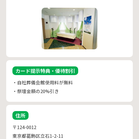
カード提示特典・優待割引
・自社葬儀会館使用料が無料
・祭壇金額の20%引き
住所
〒124-0012
東京都葛飾区立石1-2-11