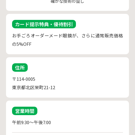
確かな技術の証し
カード提示特典・優待割引
お手ごろオーダーメード眼鏡が、さらに通常販売価格
の5%OFF
住所
〒114-0005
東京都北区栄町21-12
営業時間
午前9:30～午後7:00