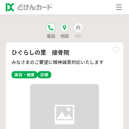
電話
地図
HP
ひぐらしの里 接骨院
みなさまのご要望に精神誠意対応いたします
美容・健康
診療