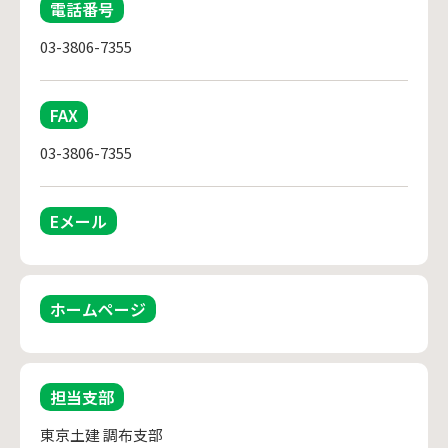
電話番号
03-3806-7355
FAX
03-3806-7355
Eメール
ホームページ
担当支部
東京土建 調布支部