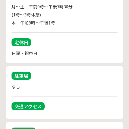
月～土　午前9時～午後7時30分

(1時～3時休憩)

定休日
日曜・祝祭日
駐車場
なし
交通アクセス