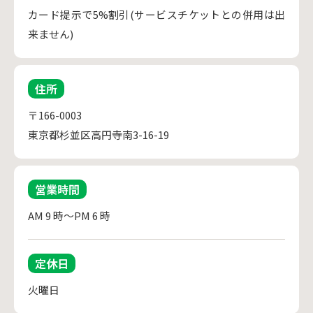
カード提示で5%割引(サービスチケットとの併用は出
来ません)
住所
〒166-0003
東京都杉並区高円寺南3-16-19
営業時間
AM 9 時～PM 6 時
定休日
火曜日