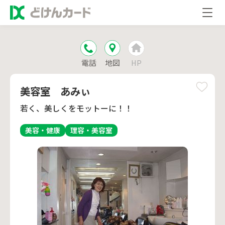
電話
地図
HP
美容室 あみぃ
若く、美しくをモットーに！！
美容・健康
理容・美容室