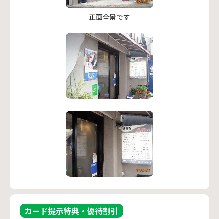
正面全景です
カード提示特典・優待割引