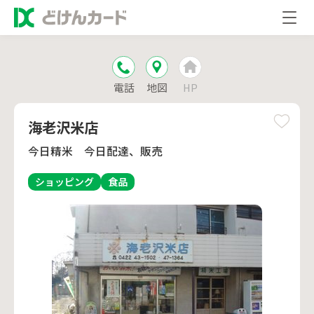
電話
地図
HP
海老沢米店
今日精米 今日配達、販売
ショッピング
食品