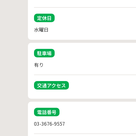
定休日
水曜日
駐車場
有り
交通アクセス
電話番号
03-3676-9557