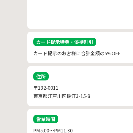
カード提示特典・優待割引
カード提示のお客様に合計金額の5%OFF
住所
〒132-0011
東京都江戸川区瑞江3-15-8
営業時間
PM5:00～PM11:30