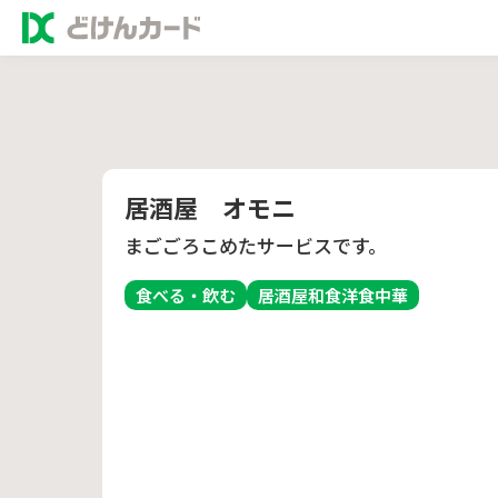
居酒屋 オモニ
まごごろこめたサービスです。
食べる・飲む
居酒屋
和食
洋食
中華