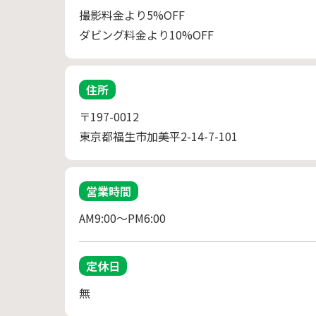
撮影料金より5%OFF
ダビング料金より10%OFF
住所
〒197-0012
東京都福生市加美平2-14-7-101
営業時間
AM9:00～PM6:00
定休日
無