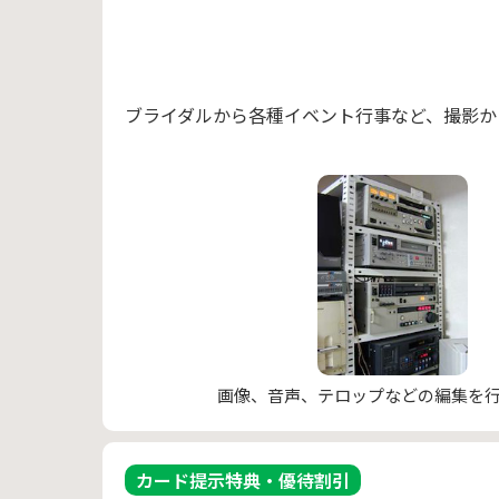
ブライダルから各種イベント行事など、撮影か
画像、音声、テロップなどの編集を
カード提示特典・優待割引