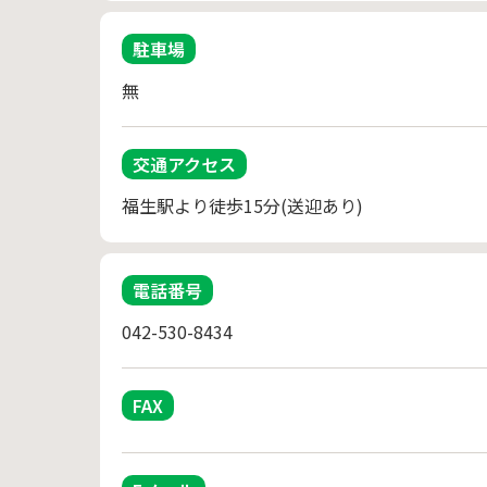
駐車場
無
交通アクセス
福生駅より徒歩15分(送迎あり)
電話番号
042-530-8434
FAX