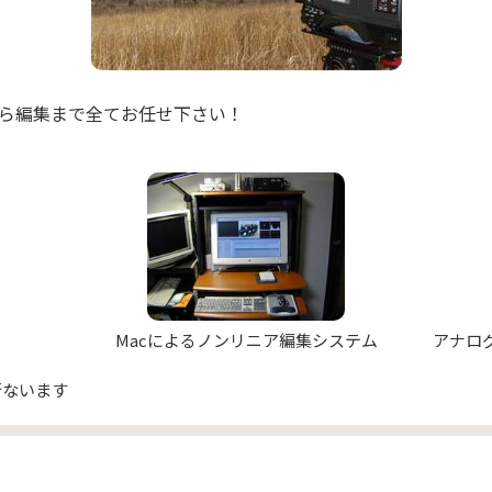
ら編集まで全てお任せ下さい！
Macによるノンリニア編集システム
アナロ
行ないます