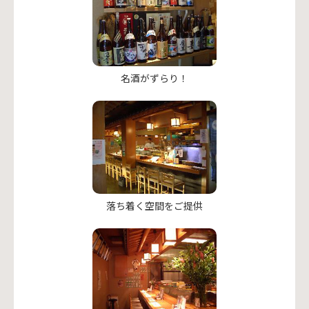
名酒がずらり！
落ち着く空間をご提供