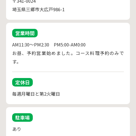
〒341-0024
埼玉県三郷市大広戸986-1
営業時間
AM11:30～PM2:30　PM5:00-AM0:00

お昼、予約営業始めました。コース料理予約のみで
す。
定休日
毎週月曜日と第2火曜日
駐車場
あり