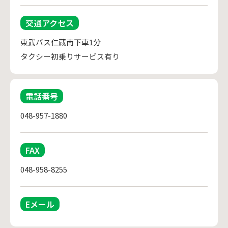
交通アクセス
東武バス仁蔵南下車1分

タクシー初乗りサービス有り
電話番号
048-957-1880
FAX
048-958-8255
Eメール