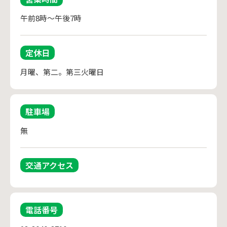
午前8時～午後7時
定休日
月曜、第二。第三火曜日
駐車場
無
交通アクセス
電話番号