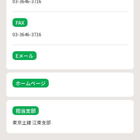
03-3646-3716
FAX
03-3646-3716
Eメール
ホームページ
担当支部
東京土建 江東支部