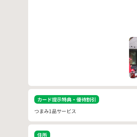
カード提示特典・優待割引
住所