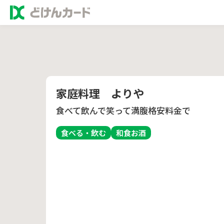
家庭料理 よりや
食べて飲んで笑って満腹格安料金で
食べる・飲む
和食
お酒