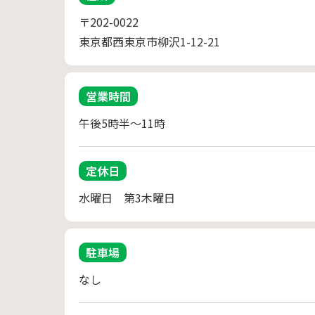
〒202-0022
東京都西東京市柳沢1-12-21
営業時間
午後5時半～11時
定休日
水曜日　第3木曜日
駐車場
なし