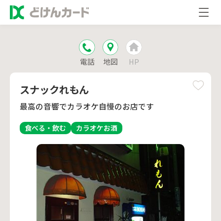
電話
地図
HP
スナックれもん
最高の音響でカラオケ自慢のお店です
食べる・飲む
カラオケ
お酒