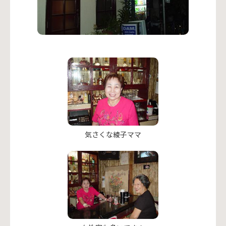
気さくな綾子ママ