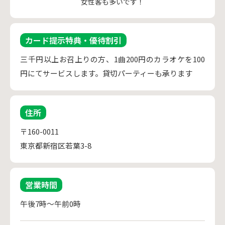
女性客も多いです！
カード提示特典・優待割引
三千円以上お召上りの方、1曲200円のカラオケを100
円にてサービスします。貸切パーティーも承ります
住所
〒160-0011
東京都新宿区若葉3-8
営業時間
午後7時～午前0時