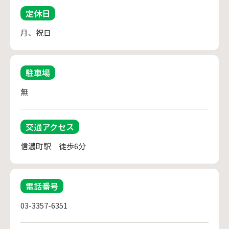
定休日
月、祝日
駐車場
無
交通アクセス
信濃町駅　徒歩6分
電話番号
03-3357-6351