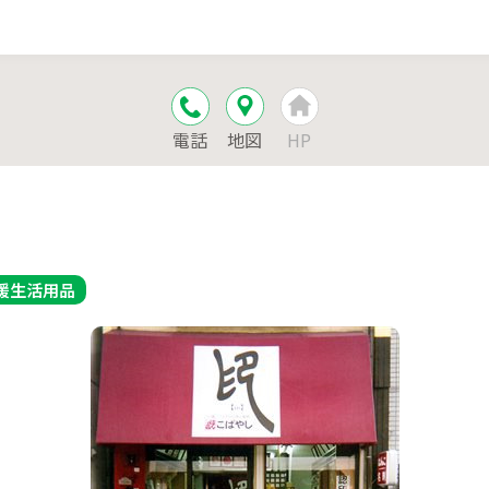
電話
地図
HP
援
生活用品