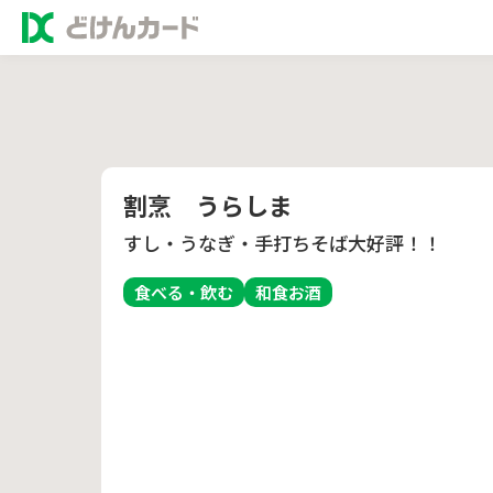
割烹 うらしま
すし・うなぎ・手打ちそば大好評！！
食べる・飲む
和食
お酒