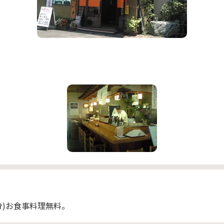
名分)お食事料理無料。