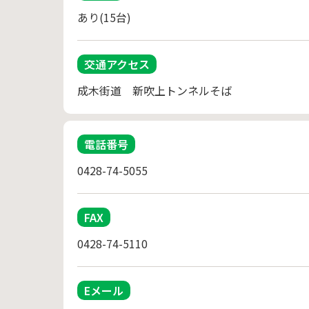
あり(15台)
交通アクセス
成木街道　新吹上トンネルそば
電話番号
0428-74-5055
FAX
0428-74-5110
Eメール