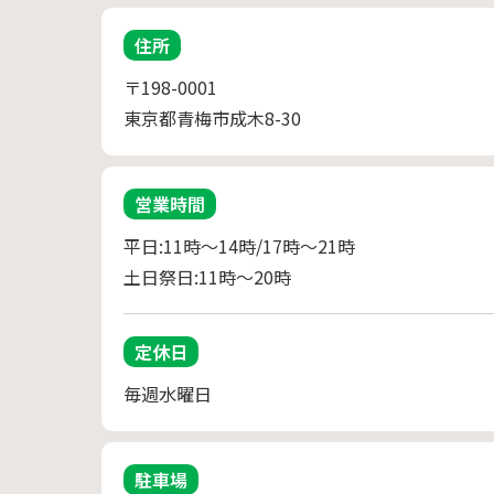
住所
〒198-0001
東京都青梅市成木8-30
営業時間
平日:11時～14時/17時～21時

土日祭日:11時～20時
定休日
毎週水曜日
駐車場