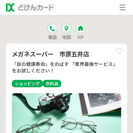
電話
地図
HP
メガネスーパー 市原五井店
「目の健康寿命」をのばす 「業界最強サービス」
をお試しください！
ショッピング
衣料品