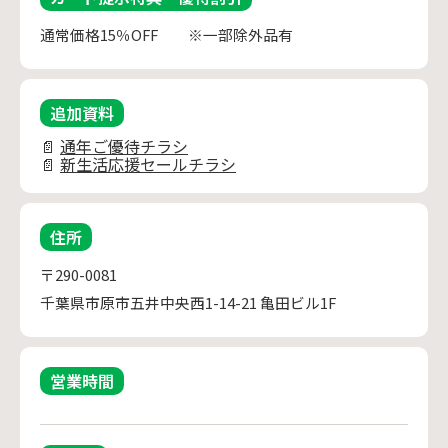
通常価格15％OFF ※一部除外品有
追加資料
📄
通年ご優待チラシ
📄
新生活応援セールチラシ
住所
〒290-0081
千葉県市原市五井中央西1-14-21 亀田ビル1F
営業時間