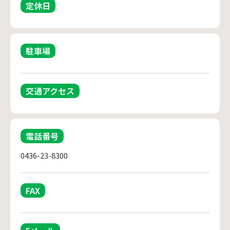
定休日
駐車場
交通アクセス
電話番号
0436-23-8300
FAX