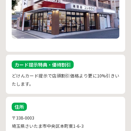
カード提示特典・優待割引
どけんカード提示で店頭割引価格より更に10%引きい
たします。
住所
〒338-0003
埼玉県さいたま市中央区本町東1-6-3