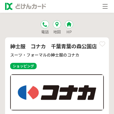
電話
地図
HP
紳士服 コナカ 千葉青葉の森公園店
スーツ・フォーマルの紳士服のコナカ
ショッピング