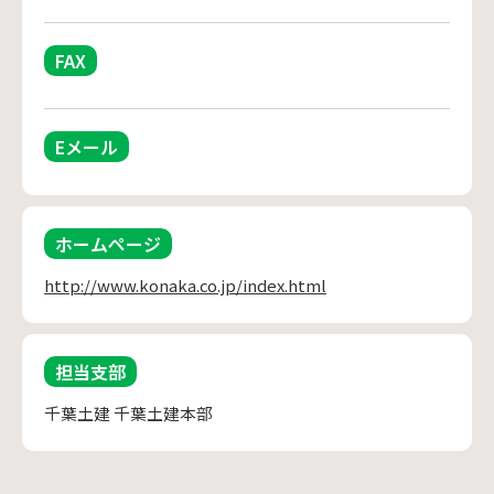
FAX
Eメール
ホームページ
http://www.konaka.co.jp/index.html
担当支部
千葉土建 千葉土建本部