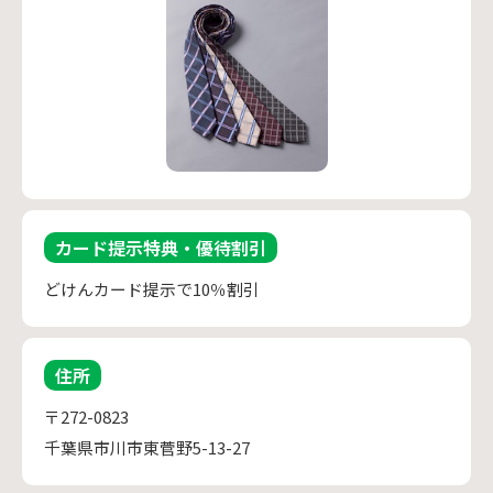
カード提示特典・優待割引
どけんカード提示で10％割引
住所
〒272-0823
千葉県市川市東菅野5-13-27