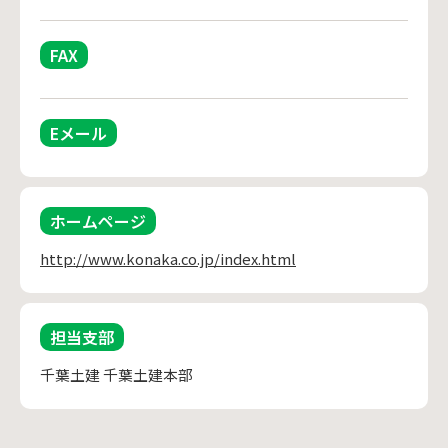
FAX
Eメール
ホームページ
http://www.konaka.co.jp/index.html
担当支部
千葉土建 千葉土建本部