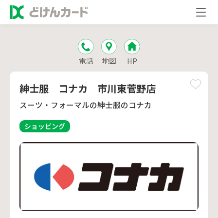
電話
地図
HP
紳士服 コナカ 市川東菅野店
スーツ・フォーマルの紳士服のコナカ
ショッピング