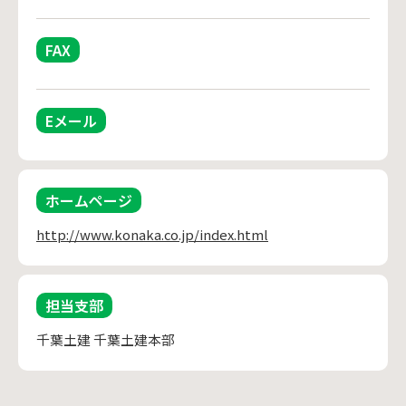
FAX
Eメール
ホームページ
http://www.konaka.co.jp/index.html
担当支部
千葉土建 千葉土建本部