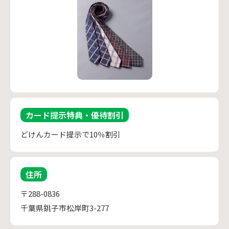
カード提示特典・優待割引
どけんカード提示で10％割引
住所
〒288-0836
千葉県銚子市松岸町3-277