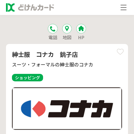
電話
地図
HP
紳士服 コナカ 銚子店
スーツ・フォーマルの紳士服のコナカ
ショッピング