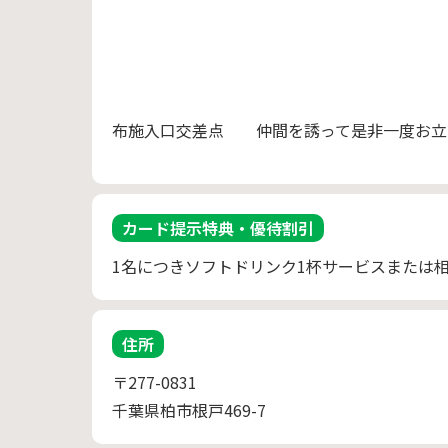
布施入口交差点 仲間を誘って是非一度お立
カード提示特典・優待割引
1名につきソフトドリンク1杯サービスまたは
住所
〒277-0831
千葉県柏市根戸469-7