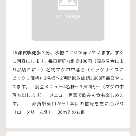
JR都賀駅徒歩３分、水槽にアジが泳いでいます。すぐ
に刺身にします。毎日新鮮な刺身100円（混み具合によ
り品切れに…）名物マグロ中落ち（ビッグサイズに
ビックリ価格）2名様～2時間飲み放題1,800円毎日やっ
てます。 宴会メニュー4名様～3,500円～（マグロ中
落ち出します） メニュー豊富で飲みも食も楽しめま
す。 都賀駅東口から1本目の信号を左に曲がり
（ロータリー左側） 20ｍ先の右側