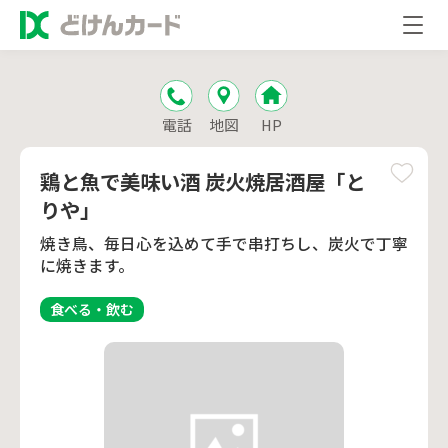
電話
地図
HP
鶏と魚で美味い酒 炭火焼居酒屋「と
りや」
焼き鳥、毎日心を込めて手で串打ちし、炭火で丁寧
に焼きます。
食べる・飲む