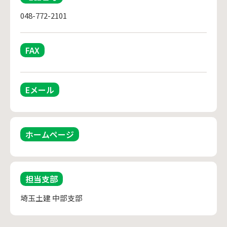
048-772-2101
FAX
Eメール
ホームページ
担当支部
埼玉土建 中部支部