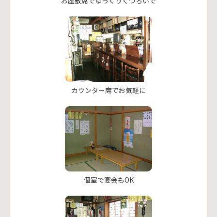
お座敷席でゆっくりくつろいで
カウンター席でお気軽に
個室で宴会もOK