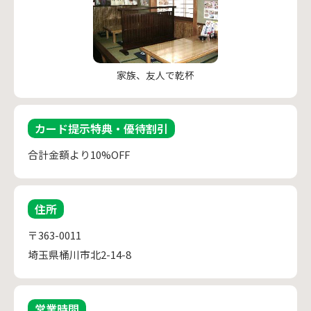
家族、友人で乾杯
カード提示特典・優待割引
合計金額より10%OFF
住所
〒363-0011
埼玉県桶川市北2-14-8
営業時間