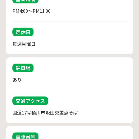
PM4:00～PM11:00
定休日
毎週月曜日
駐車場
あり
交通アクセス
国道17号桶川市坂田交差点そば
電話番号