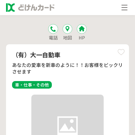
電話
地図
HP
（有）大一自動車
あなたの愛車を新車のように！！お客様をビックリ
させます
車・仕事・その他