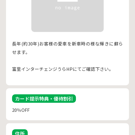
長年(約30年)お客様の愛車を新車時の様な輝きに蘇ら
せます。
富里インターチェンジうらHPにてご確認下さい。
カード提示特典・優待割引
20％OFF
住所