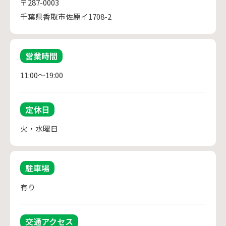
〒287-0003
千葉県香取市佐原イ1708-2
営業時間
11:00～19:00
定休日
火・水曜日
駐車場
有り
交通アクセス