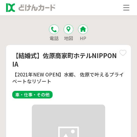
電話
地図
HP
【結婚式】佐原商家町ホテルNIPPON
IA
【2021年NEW OPEN】水郷、 佐原で叶えるプライ
ベートなリゾート
車・仕事・その他