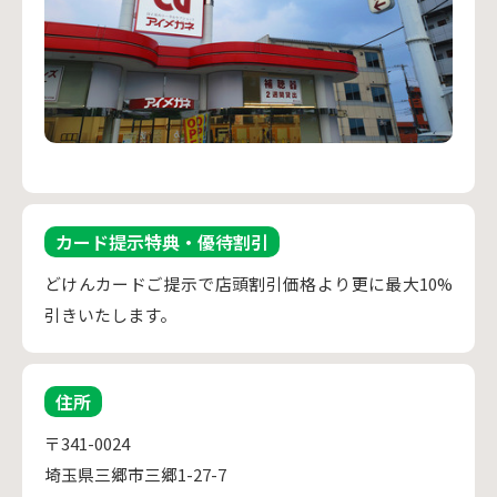
カード提示特典・優待割引
どけんカードご提示で店頭割引価格より更に最大10%
引きいたします。
住所
〒341-0024
埼玉県三郷市三郷1-27-7