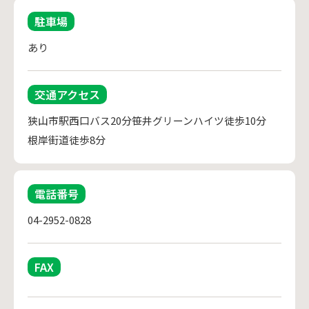
駐車場
あり
交通アクセス
狭山市駅西口バス20分笹井グリーンハイツ徒歩10分

根岸街道徒歩8分
電話番号
04-2952-0828
FAX