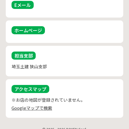
Eメール
ホームページ
担当支部
埼玉土建 狭山支部
アクセスマップ
※お店の地図が登録されていません。
Googleマップで検索