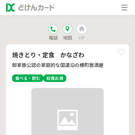
電話
地図
HP
焼きとり・定食 かなざわ
御家族公認の家庭的な国道沿の横町居酒屋
食べる・飲む
和食
お酒