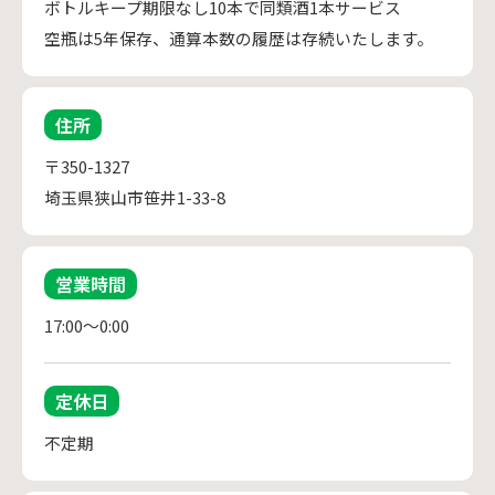
ボトルキープ期限なし10本で同類酒1本サービス
空瓶は5年保存、通算本数の履歴は存続いたします。
住所
〒350-1327
埼玉県狭山市笹井1-33-8
営業時間
17:00～0:00
定休日
不定期