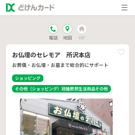
電話
地図
HP
お仏壇のセレモア 所沢本店
お葬儀・お仏壇・お墓まで総合的にサポート
ショッピング
その他（ショッピング）
冠婚葬祭
生活用品
その他