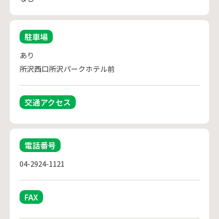
駐車場
あり

所沢西口所沢パークホテル前
交通アクセス
電話番号
04-2924-1121
FAX