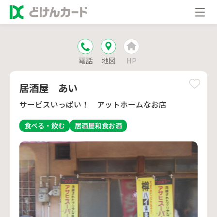
電話
地図
HP
居酒屋 あい
サービスいっぱい！ アットホームなお店
食べる・飲む
居酒屋
和食
お酒