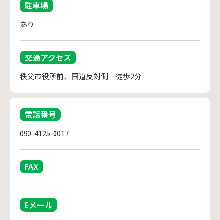
駐車場
あり
交通アクセス
秩父市役所前、国道反対側　徒歩2分
電話番号
090-4125-0017
FAX
Eメール