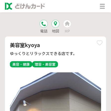
電話
地図
HP
美容室kyoya
ゆっくりとリラックスできる店です。
美容・健康
理容・美容室