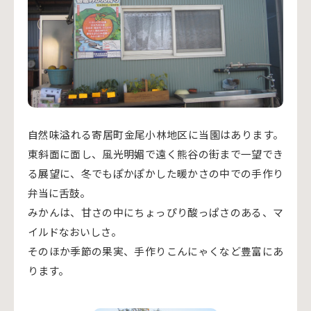
自然味溢れる寄居町金尾小林地区に当園はあります。
東斜面に面し、風光明媚で遠く熊谷の街まで一望でき
る展望に、冬でもぽかぽかした暖かさの中での手作り
弁当に舌鼓。
みかんは、甘さの中にちょっぴり酸っぱさのある、マ
イルドなおいしさ。
そのほか季節の果実、手作りこんにゃくなど豊富にあ
ります。