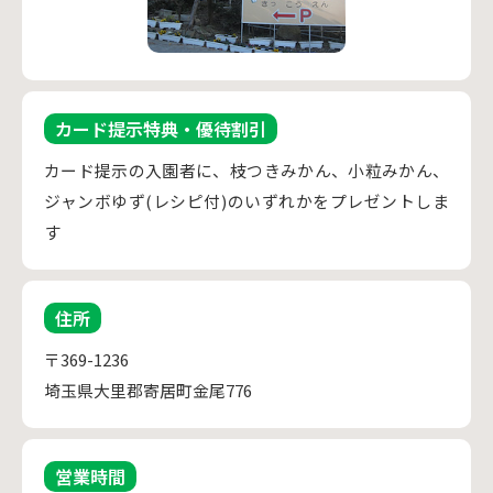
カード提示特典・優待割引
カード提示の入園者に、枝つきみかん、小粒みかん、
ジャンボゆず(レシピ付)のいずれかをプレゼントしま
す
住所
〒369-1236
埼玉県大里郡寄居町金尾776
営業時間