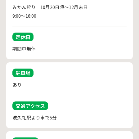
みかん狩り　10月20日頃～12月末日

9:00～16:00
定休日
期間中無休
駐車場
あり
交通アクセス
波久礼駅より車で5分