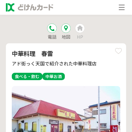
電話
地図
HP
中華料理 春雷
アド街っく天国で紹介された中華料理店
食べる・飲む
中華
お酒