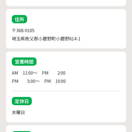
住所
〒368-0105
埼玉県秩父郡小鹿野町小鹿野814-1
営業時間
AM　11:00～　PM　　2:00

PM　　5:00～　PM　10:00
定休日
水曜日