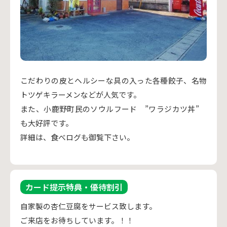
こだわりの皮とヘルシーな具の入った各種餃子、名物
トツゲキラーメンなどが人気です。
また、小鹿野町民のソウルフード ”ワラジカツ丼”
も大好評です。
詳細は、食べログも御覧下さい。
カード提示特典・優待割引
自家製の杏仁豆腐をサービス致します。
ご来店をお待ちしています。！！