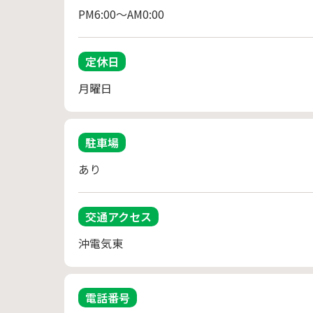
PM6:00～AM0:00
定休日
月曜日
駐車場
あり
交通アクセス
沖電気東
電話番号