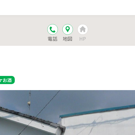
電話
地図
HP
ケ
お酒