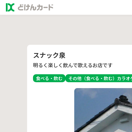
スナック泉
明るく楽しく飲んで歌えるお店です
食べる・飲む
その他（食べる・飲む）
カラオ