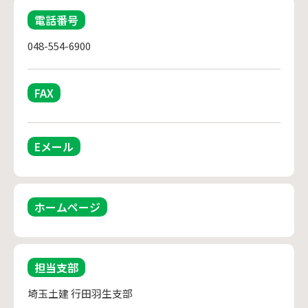
電話番号
048-554-6900
FAX
Eメール
ホームページ
担当支部
埼玉土建 行田羽生支部