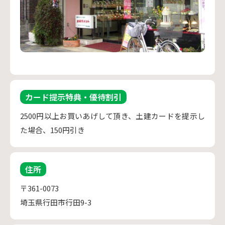
カード提示特典・優待割引
2500円以上お買いあげして頂き、土建カードを提示し
た場合、150円引き
住所
〒361-0073
埼玉県行田市行田9-3