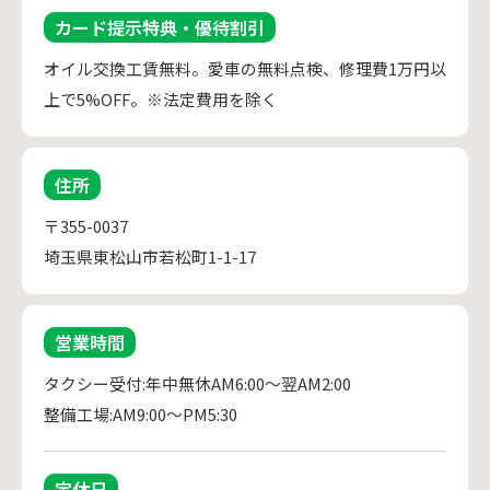
カード提示特典・優待割引
オイル交換工賃無料。愛車の無料点検、修理費1万円以
上で5%OFF。※法定費用を除く
住所
〒355-0037
埼玉県東松山市若松町1-1-17
営業時間
タクシー受付:年中無休AM6:00～翌AM2:00

整備工場:AM9:00～PM5:30
定休日