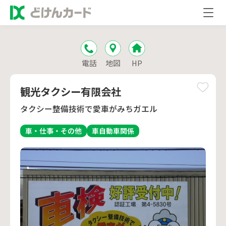
電話
地図
HP
観光タクシー有限会社
タクシー整備技術で愛車がみちガエル
車・仕事・その他
車
自動車関係