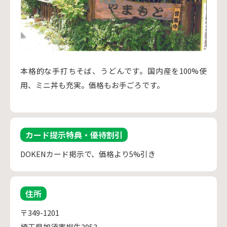
本格的な手打ちそば、うどんです。国内産を100%使
用、ミニ丼も充実。価格もお手ごろです。
カード提示特典・優待割引
DOKENカード掲示で、価格より5%引き
住所
〒349-1201
埼玉県加須市柳生2053