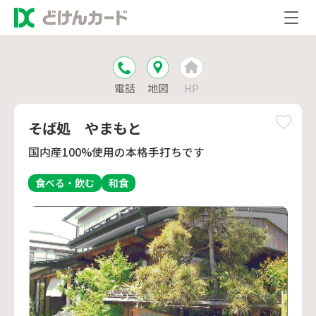
電話
地図
HP
そば処 やまもと
国内産100%使用の本格手打ちです
食べる・飲む
和食