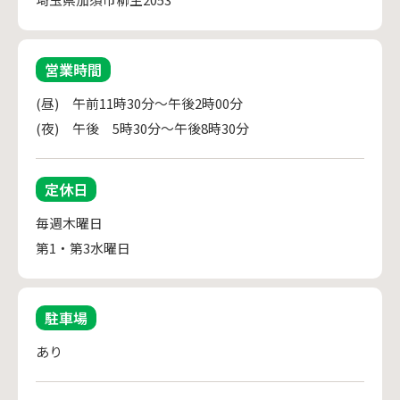
営業時間
(昼)　午前11時30分～午後2時00分

(夜)　午後　5時30分～午後8時30分
定休日
毎週木曜日

第1・第3水曜日
駐車場
あり